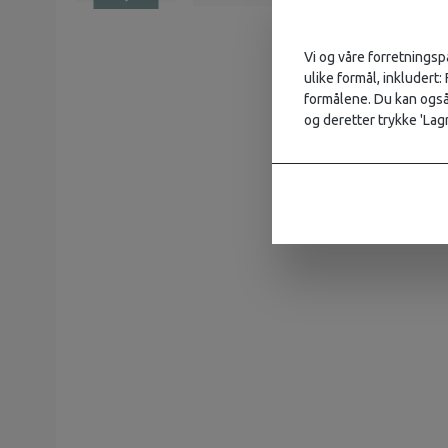
Vi og våre forretningsp
ulike formål, inkludert:
formålene. Du kan også 
og deretter trykke 'Lagr