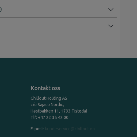
Kontakt oss
Chillout Holding AS
c/o Sajaco Nordic,
Høstbakken 11, 1793 Tistedal
Tlf: +47 22 35 42 00
E-post:
kundeservice@chillout.no