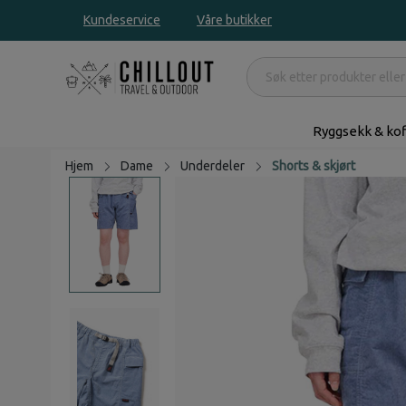
Kundeservice
Våre butikker
Ryggsekk & kof
Hjem
Dame
Underdeler
Shorts & skjørt