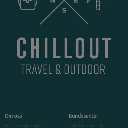
Om oss
Kundesenter
Butikker & åpningstider
Frakt & leveringstid