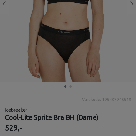
Varekode: 195437945519
Icebreaker
Cool-Lite Sprite Bra BH (Dame)
529,-