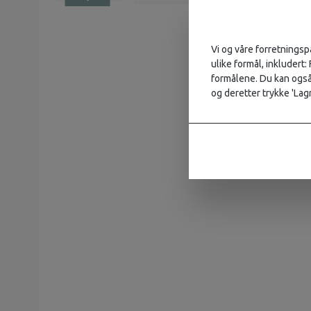
Vi og våre forretningsp
ulike formål, inkludert:
formålene. Du kan også 
og deretter trykke 'Lagr