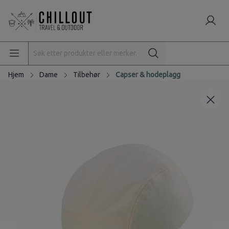
Hjem
Dame
Tilbehør
Capser & hodeplagg