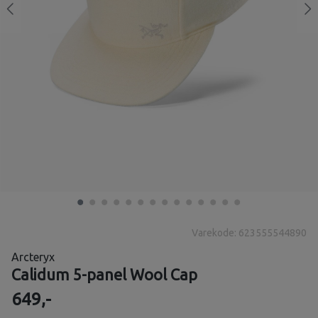
Varekode: 623555544890
Arcteryx
Calidum 5-panel Wool Cap
649,-