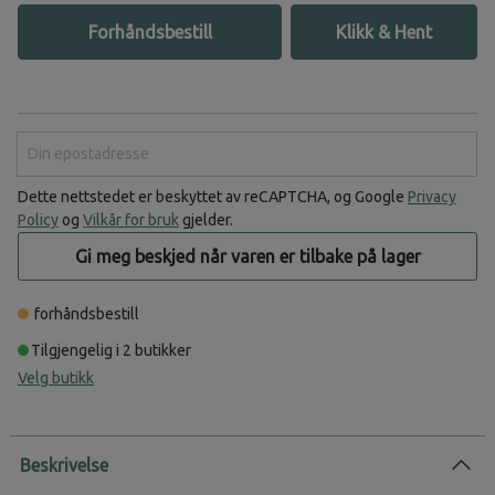
Forhåndsbestill
Klikk & Hent
Din epostadresse
Dette nettstedet er beskyttet av reCAPTCHA, og Google
Privacy
Policy
og
Vilkår for bruk
gjelder.
Gi meg beskjed når varen er tilbake på lager
forhåndsbestill
Tilgjengelig i 2 butikker
Velg butikk
Beskrivelse