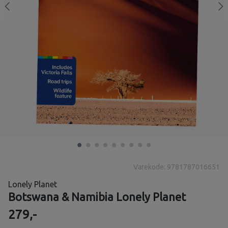
Varekode: 9781787016651
Lonely Planet
Botswana & Namibia Lonely Planet
279,-