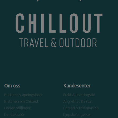
Om oss
Kundesenter
Butikker & åpningstider
Frakt & leveringstid
Historien om Chillout
Angrefrist & retur
Ledige stillinger
Garanti & reklamasjon
Kundeklubb
Kjøpsbetingelser