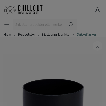
Hjem
Reiseutstyr
Matlaging & drikke
Drikkeflasker