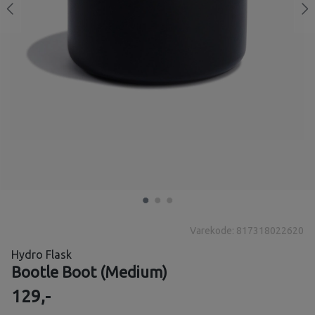
Varekode: 817318022620
Hydro Flask
Bootle Boot (Medium)
129,-