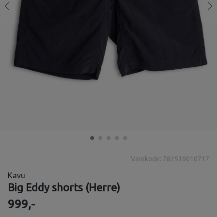
Varekode: 782519010717
Kavu
Big Eddy shorts (Herre)
999,-