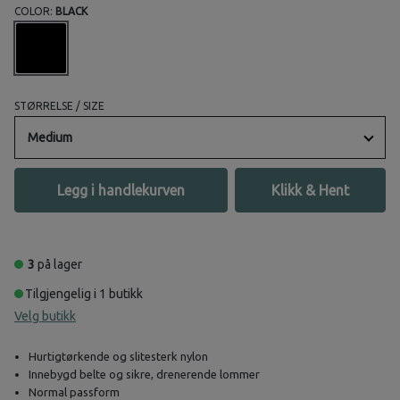
COLOR:
BLACK
STØRRELSE / SIZE
Medium
Legg i handlekurven
Klikk & Hent
3
på lager
Tilgjengelig i 1 butikk
Velg butikk
Hurtigtørkende og slitesterk nylon
Innebygd belte og sikre, drenerende lommer
Normal passform