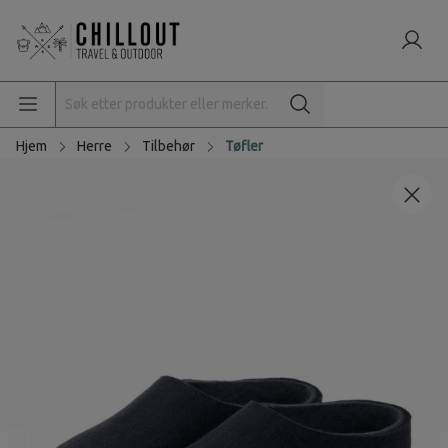
Hjem
Herre
Tilbehør
Tøfler