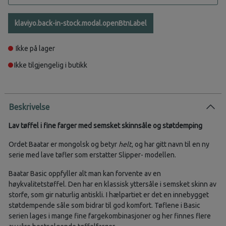
klaviyo.back-in-stock.modal.openBtnLabel
Ikke på lager
Ikke tilgjengelig i butikk
Beskrivelse
Lav tøffel i fine farger med semsket skinnsåle og støtdemping
Ordet Baatar er mongolsk og betyr
helt
, og har gitt navn til en ny
serie med lave tøfler som erstatter Slipper- modellen.
Baatar Basic oppfyller alt man kan forvente av en
høykvalitetstøffel. Den har en klassisk yttersåle i semsket skinn av
storfe, som gir naturlig antiskli. I hælpartiet er det en innebygget
støtdempende såle som bidrar til god komfort. Tøflene i Basic
serien lages i mange fine fargekombinasjoner og her finnes flere