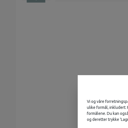
Vi og våre forretningsp
ulike formål, inkludert:
formålene. Du kan også 
og deretter trykke 'Lagr