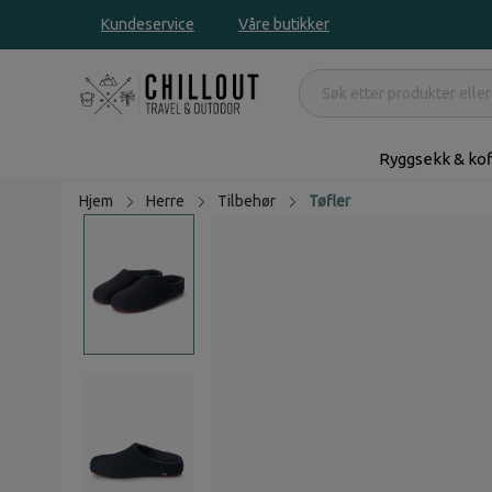
Kundeservice
Våre butikker
Ryggsekk & kof
Hjem
Herre
Tilbehør
Tøfler