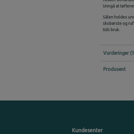
Unngå at tøflene 
Sålen holdes unn
skobørste og ruf
tids bruk.
Vurderinger
Produsent
Kundesenter