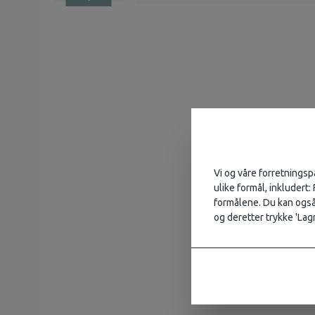
Vi og våre forretningsp
ulike formål, inkludert:
formålene. Du kan også 
og deretter trykke 'Lagr