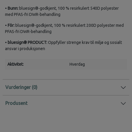
•
Bunn:
bluesign®-godkjent, 100 % resirkulert 540D polyester
med PFAS-fri DWR-behandling
•
Fôr:
bluesign®-godkjent, 100 % resirkulert 200D polyester med
PFAS-fri DWR-behandling
•
bluesign® PRODUCT:
Oppfyller strenge krav til miljø og sosialt
ansvar i produksjonen
Aktivitet:
Hverdag
Vurderinger
Produsent