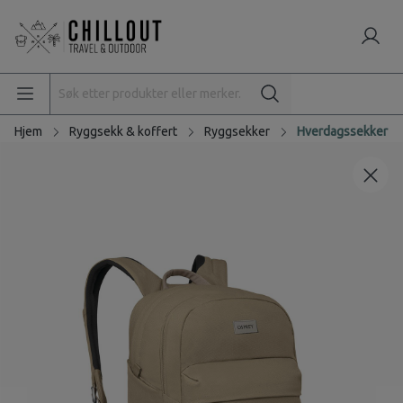
Hjem
Ryggsekk & koffert
Ryggsekker
Hverdagssekker