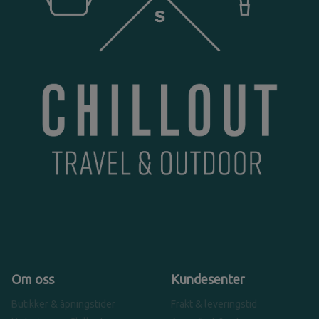
Om oss
Kundesenter
Butikker & åpningstider
Frakt & leveringstid