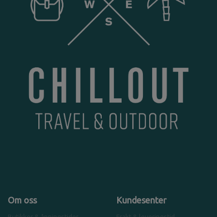
Om oss
Kundesenter