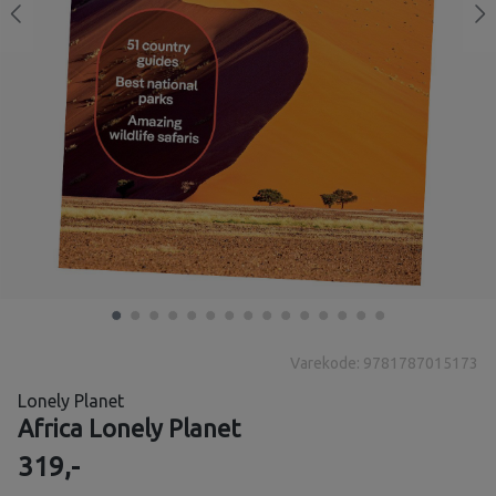
Varekode: 9781787015173
Lonely Planet
Africa Lonely Planet
319,-