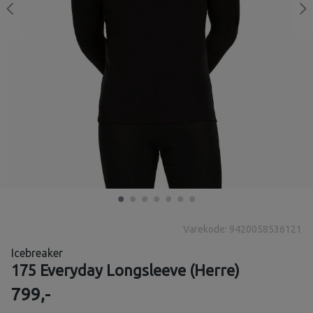
Varekode: 9420058536121
Icebreaker
175 Everyday Longsleeve (Herre)
799,-