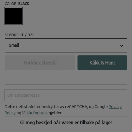
COLOR:
BLACK
STØRRELSE / SIZE
Small
Forhåndsbestill
Klikk & Hent
Din epostadresse
Dette nettstedet er beskyttet av reCAPTCHA, og Google
Privacy
Policy
og
Vilkår for bruk
gjelder.
Gi meg beskjed når varen er tilbake på lager