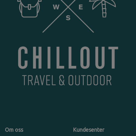
Om oss
Kundesenter