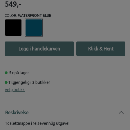
549,-
COLOR:
WATERFRONT BLUE
Legg i handlekurven
Klikk & Hent
5+
på lager
Tilgjengelig i 3 butikker
Velg butikk
Beskrivelse
Toalettmappe i reisevennlig utgave!