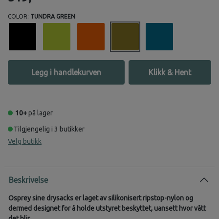
COLOR:
TUNDRA GREEN
Legg i handlekurven
Klikk & Hent
10+
på lager
Tilgjengelig i 3 butikker
Velg butikk
Beskrivelse
Osprey sine drysacks er laget av silikonisert ripstop-nylon og
dermed designet for å holde utstyret beskyttet, uansett hvor vått
det blir.