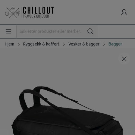
Hjem
Ryggsekk & koffert
Vesker & bagger
Bagger