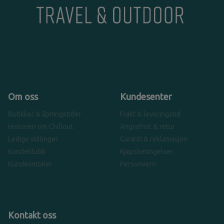
Om oss
Kundesenter
Butikker & åpningstider
Frakt & leveringstid
Historien om Chillout
Angrefrist & retur
Ledige stillinger
Garanti & reklamasjon
Kundeklubb
Kjøpsbetingelser
Kundeomtaler
Personvern
Kontakt oss