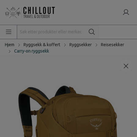
Hjem
Ryggsekk & koffert
Ryggsekker
Reisesekker
Carry-on ryggsekk