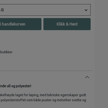
.5)
i handlekurven
Klikk & Hent
 butikker
nde ull og polyester!
ankelhøyde laget for løping, med tekniske egenskaper godt
og polyesterstoffet som både puster og motvirker svette og