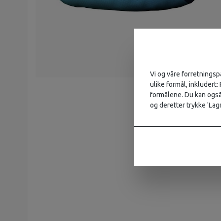
Vi og våre forretningsp
ulike formål, inkludert:
formålene. Du kan også 
og deretter trykke 'Lagr