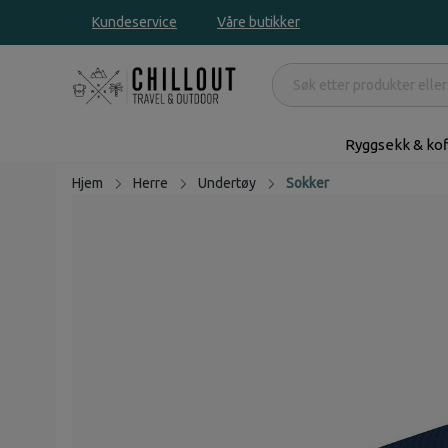
Kundeservice
Våre butikker
Ryggsekk & kof
Hjem
Herre
Undertøy
Sokker