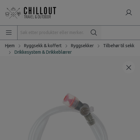
Hjem
Ryggsekk & koffert
Ryggsekker
Tilbehør til sekk
Drikkesystem & Drikkeblærer