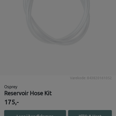
Varekode: 843820161052
Osprey
Reservoir Hose Kit
175,-