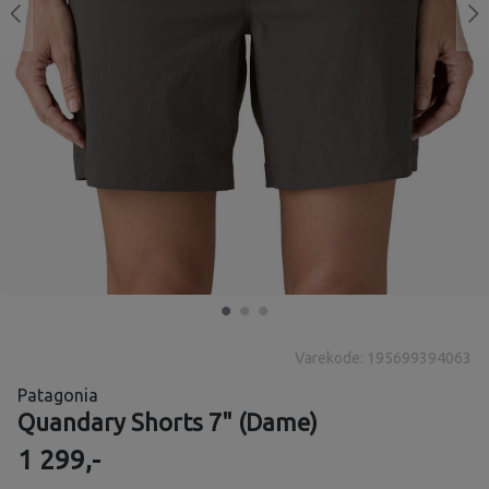
Varekode: 195699394063
Patagonia
Quandary Shorts 7" (Dame)
1 299,-