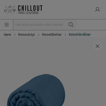
Hjem
Reiseutstyr
Reisetilbehør
Reisehåndklær