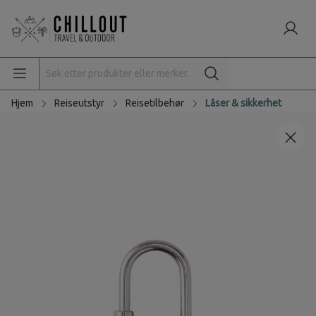
Hjem
Reiseutstyr
Reisetilbehør
Låser & sikkerhet