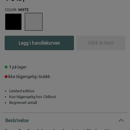
COLOR:
WHITE
Legg i handlekurven
Klikk & Hent
1
på lager
Ikke tilgjengelig i butikk
Limited edition
Kun tilgjengelig hos Chillout
Begrenset antall
Beskrivelse