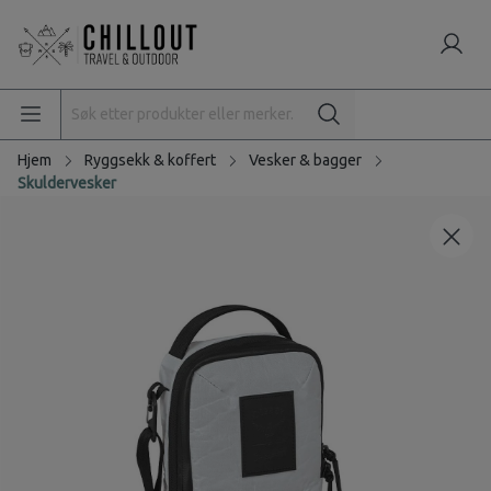
Hjem
Ryggsekk & koffert
Vesker & bagger
Skuldervesker