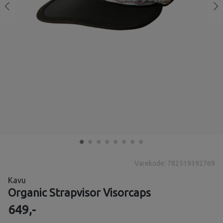
Varekode: 782519392769
Kavu
Organic Strapvisor Visorcaps
649,-