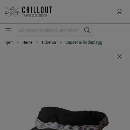
Hjem
Herre
Tilbehør
Capser & hodeplagg