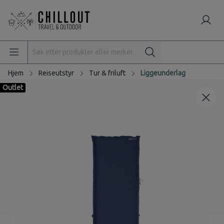
Hjem
Reiseutstyr
Tur & friluft
Liggeunderlag
Outlet