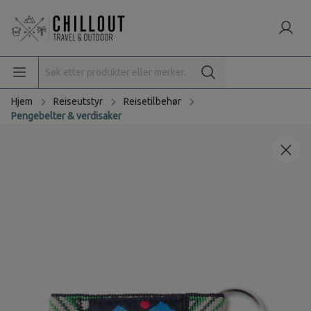
Hjem
Reiseutstyr
Reisetilbehør
Pengebelter & verdisaker