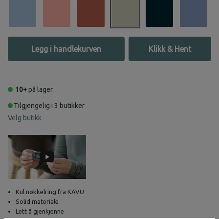
Legg i handlekurven
Klikk & Hent
10+
på lager
Tilgjengelig i 3 butikker
Velg butikk
Kul nøkkelring fra KAVU
Solid materiale
Lett å gjenkjenne