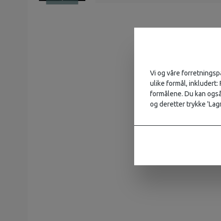
Vi og våre forretningsp
ulike formål, inkludert:
formålene. Du kan også 
og deretter trykke 'Lagr