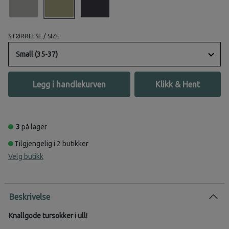
STØRRELSE / SIZE
Small (35-37)
Legg i handlekurven
Klikk & Hent
3
på lager
Tilgjengelig i 2 butikker
Velg butikk
Beskrivelse
Knallgode tursokker i ull!