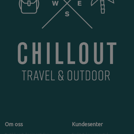
Om oss
Kundesenter