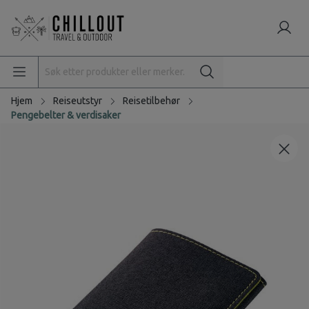
Hjem
Reiseutstyr
Reisetilbehør
Pengebelter & verdisaker