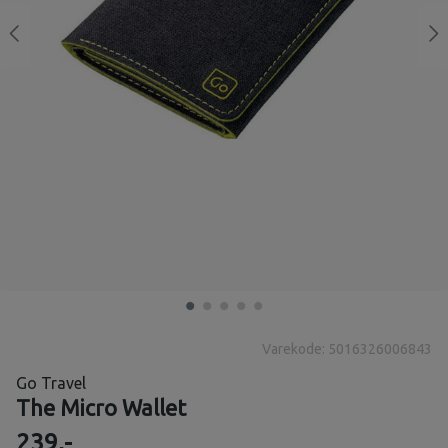
Varekode: 5016326006843
Go Travel
The Micro Wallet
239,-