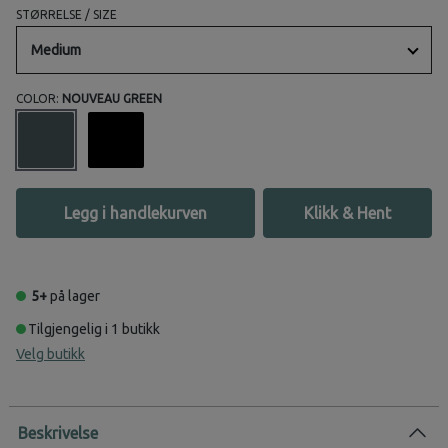
STØRRELSE / SIZE
Medium
COLOR:
NOUVEAU GREEN
Legg i handlekurven
Klikk & Hent
5+
på lager
Tilgjengelig i 1 butikk
Velg butikk
Beskrivelse