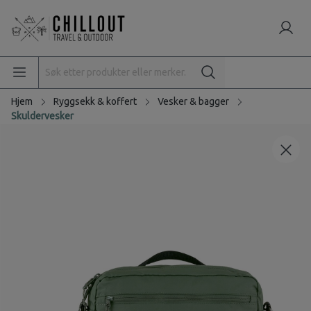
Hjem
Ryggsekk & koffert
Vesker & bagger
Skuldervesker