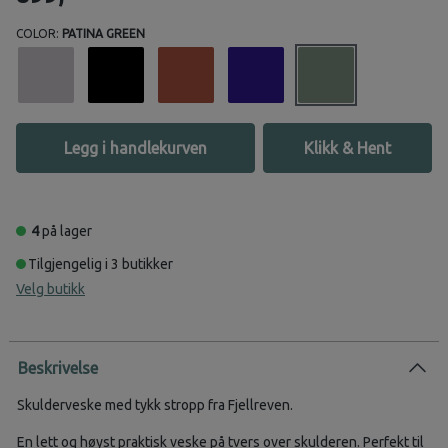
COLOR:
PATINA GREEN
Legg i handlekurven
Klikk & Hent
4
på lager
Tilgjengelig i 3 butikker
Velg butikk
Beskrivelse
Skulderveske med tykk stropp fra Fjellreven.
En lett og høyst praktisk veske på tvers over skulderen. Perfekt til