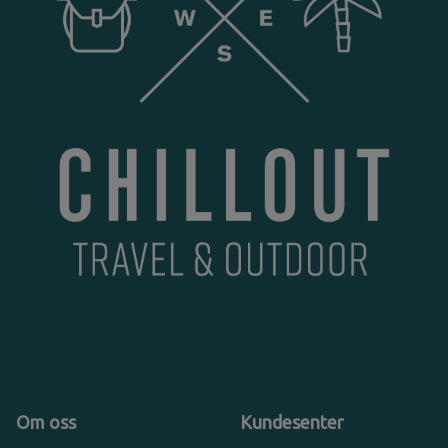
Om oss
Kundesenter