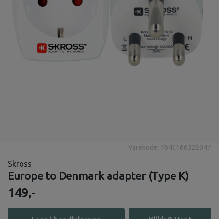
Varekode: 7640166322047
Skross
Europe to Denmark adapter (Type K)
149,-