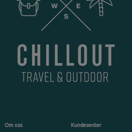
Om oss
Kundesenter