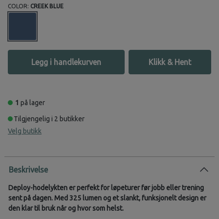
COLOR:
CREEK BLUE
Legg i handlekurven
Klikk & Hent
1
på lager
Tilgjengelig i 2 butikker
Velg butikk
Beskrivelse
Deploy-hodelykten er perfekt for løpeturer før jobb eller trening
sent på dagen. Med 325 lumen og et slankt, funksjonelt design er
den klar til bruk når og hvor som helst.