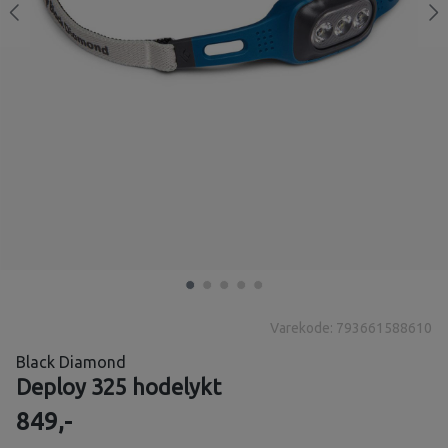
Varekode: 793661588610
Black Diamond
Deploy 325 hodelykt
849,-