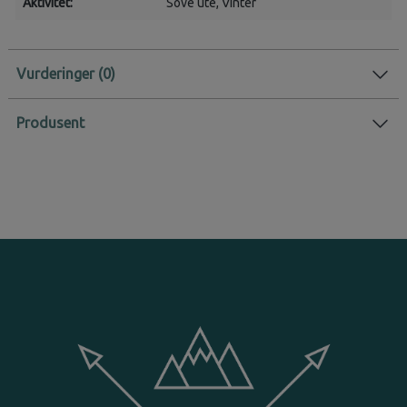
Aktivitet:
Sove ute
, Vinter
Vurderinger
Produsent