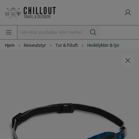
Hjem
Reiseutstyr
Tur & friluft
Hodelykter & lys