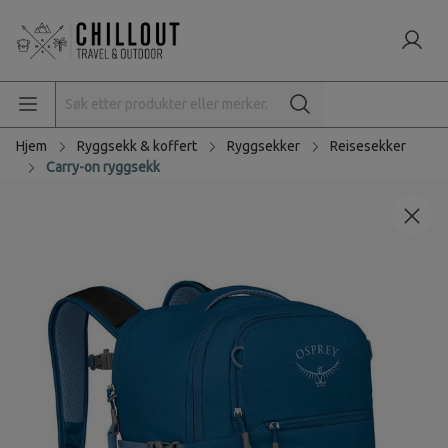
Hjem
Ryggsekk & koffert
Ryggsekker
Reisesekker
Carry-on ryggsekk