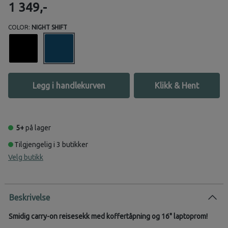
1 349,-
COLOR:
NIGHT SHIFT
Legg i handlekurven
Klikk & Hent
5+
på lager
Tilgjengelig i 3 butikker
Velg butikk
Beskrivelse
Smidig carry-on reisesekk med koffertåpning og 16" laptoprom!