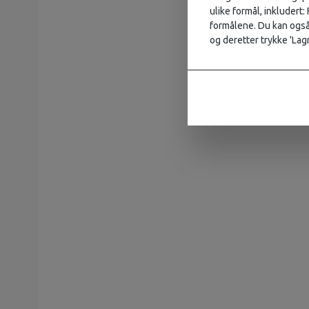
ulike formål, inkludert:
formålene. Du kan også 
og deretter trykke 'Lagr