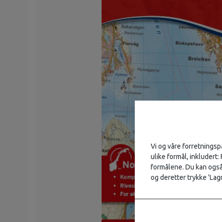
Vi og våre forretningsp
ulike formål, inkludert:
formålene. Du kan også 
og deretter trykke 'Lagr