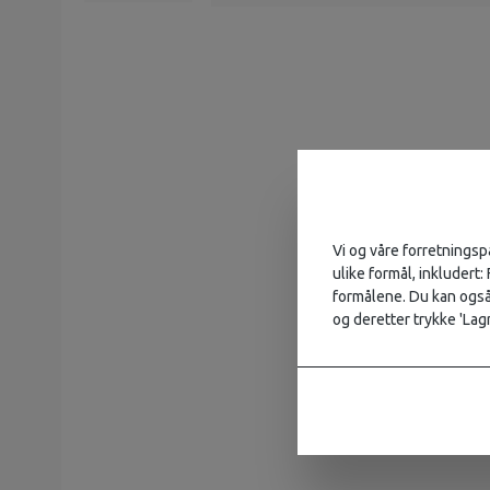
Vi og våre forretningsp
ulike formål, inkludert:
formålene. Du kan også 
og deretter trykke 'Lagr