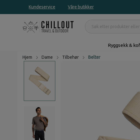
Kundeservice
Våre butikker
Ryggsekk & kof
Hjem
Dame
Tilbehør
Belter