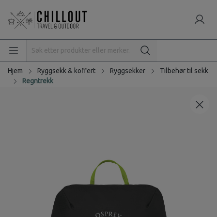
Hjem
Ryggsekk & koffert
Ryggsekker
Tilbehør til sekk
Regntrekk