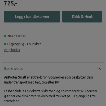
725,-
Legg i handlekurven
Klikk & Hent
20+
på lager
Tilgjengelig i 3 butikker
Velg butikk
Beskrivelse
AirPorter Small er et trekk for ryggsekker som beskytter dem
under transport med taxi, tog eller fly.
Låsbar glidelås gir ekstra sikkerhet, og en forbedret skulderrem
gjør det enkelt å bære sekken med trekket på. Tilgjengelig i tre
størrelser.