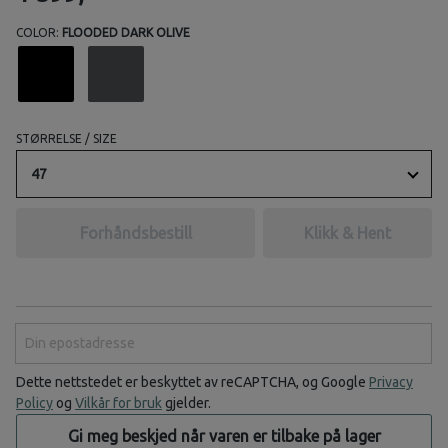
COLOR:
FLOODED DARK OLIVE
STØRRELSE / SIZE
47
Forhåndsbestill
Klikk & Hent
Din epostadresse
Dette nettstedet er beskyttet av reCAPTCHA, og Google
Privacy
Policy
og
Vilkår for bruk
gjelder.
Gi meg beskjed når varen er tilbake på lager